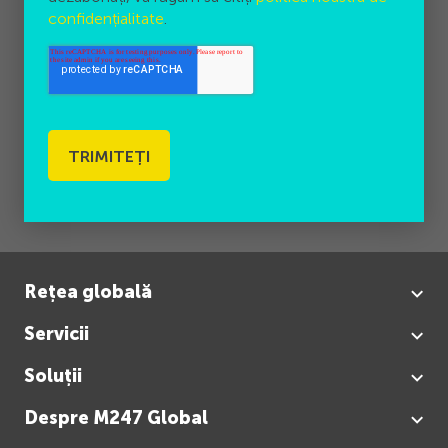
confidențialitate
.
Rețea globală
Servicii
Soluții
Despre M247 Global