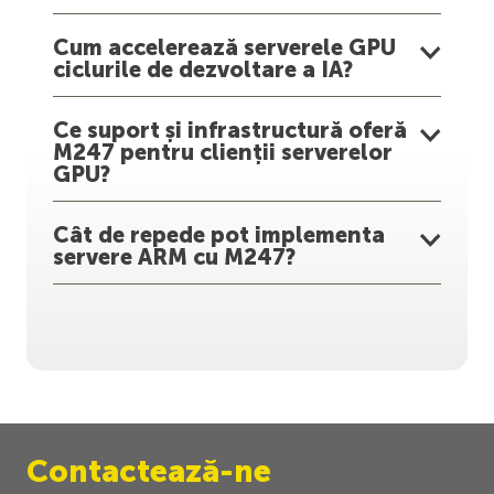
Cum accelerează serverele GPU
ciclurile de dezvoltare a IA?
Ce suport și infrastructură oferă
M247 pentru clienții serverelor
GPU?
Cât de repede pot implementa
servere ARM cu M247?
Contactează-ne