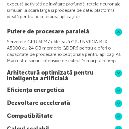
execută activități de învățare profundă, rețele neuronale,
simulări la scară largă și procesare de date, platforma
ideală pentru accelerarea aplicațiilor.
Putere de procesare paralelă
Serverele GPU M247 utilizează GPU NVIDIA RTX
A5000 cu 24 GB memorie GDDR6 pentru a oferi o
capacitate de procesare excepțională pentru aplicații AI.
Mai multe sarcini intensive de calcul în mai puțin timp.
Arhitectură optimizată pentru
inteligența artificială
Eficiența energetică
Dezvoltare accelerată
Compatibilitate
Calcul scalabil