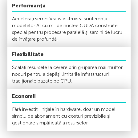
Performanță
Accelerați semnificativ instruirea și inferența
modelelor AI cu mii de nuclee CUDA construite
special pentru procesare paralelă și sarcini de lucru
de învățare profundă.
Flexibilitate
Scalați resursele la cerere prin gruparea mai multor
noduri pentru a depăși limitările infrastructurii
tradiționale bazate pe CPU.
Economii
Fără investiții inițiale în hardware, doar un model
simplu de abonament cu costuri previzibile și
gestionare simplificată a resurselor.