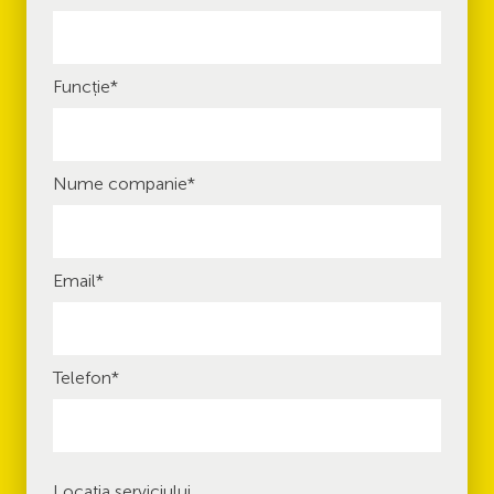
Funcție
*
Nume companie
*
Email
*
Telefon
*
Locația serviciului