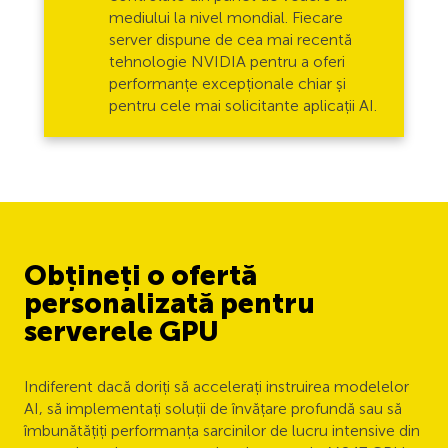
mediului la nivel mondial. Fiecare
server dispune de cea mai recentă
tehnologie NVIDIA pentru a oferi
performanțe excepționale chiar și
pentru cele mai solicitante aplicații AI.
Obțineți o ofertă
personalizată pentru
serverele GPU
Indiferent dacă doriți să accelerați instruirea modelelor
AI, să implementați soluții de învățare profundă sau să
îmbunătățiți performanța sarcinilor de lucru intensive din