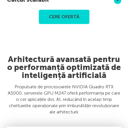
CERE OFERTĂ
Arhitectură avansată pentru
o performanță optimizată de
inteligență artificială
Propulsate de procesoarele NVIDIA Quadro RTX
A5000, serverele GPU M247 oferă performanța pe care
o cer aplicațiile dvs. AI, reducând în același timp
cheltuielile operaționale prin îmbunătățiri revoluționare
ale arhitecturii.