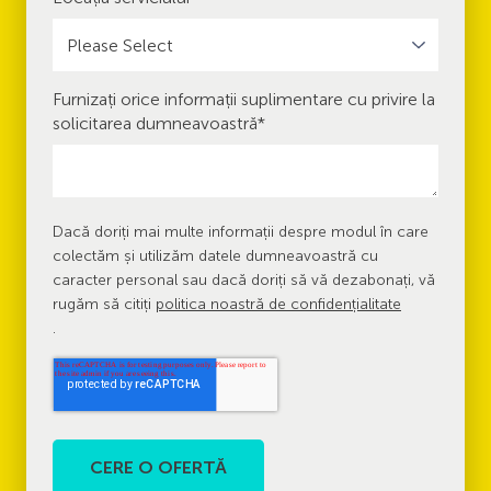
Furnizați orice informații suplimentare cu privire la
solicitarea dumneavoastră
*
Dacă doriți mai multe informații despre modul în care
colectăm și utilizăm datele dumneavoastră cu
caracter personal sau dacă doriți să vă dezabonați, vă
rugăm să citiți
politica noastră de confidențialitate
.