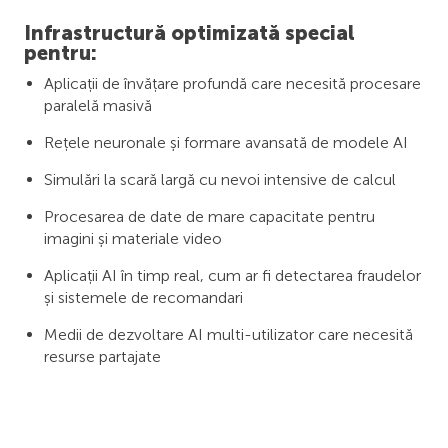
Infrastructură optimizată special
pentru:
Aplicații de învățare profundă care necesită procesare
paralelă masivă
Rețele neuronale și formare avansată de modele AI
Simulări la scară largă cu nevoi intensive de calcul
Procesarea de date de mare capacitate pentru
imagini și materiale video
Aplicații AI în timp real, cum ar fi detectarea fraudelor
și sistemele de recomandari
Medii de dezvoltare AI multi-utilizator care necesită
resurse partajate