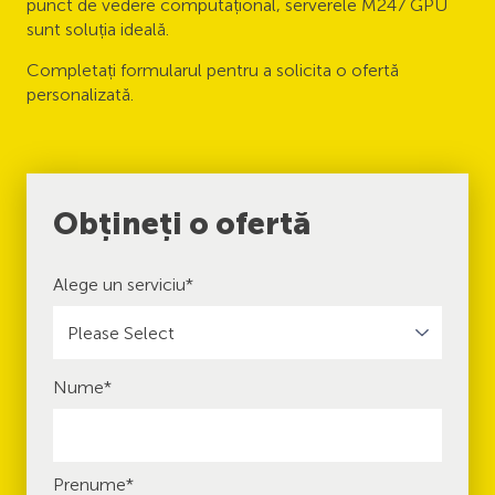
punct de vedere computațional, serverele M247 GPU
sunt soluția ideală.
Completați formularul pentru a solicita o ofertă
personalizată.
Obțineți o ofertă
Alege un serviciu
*
Nume
*
Prenume
*