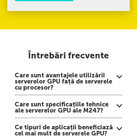
Întrebări frecvente
Care sunt avantajele utilizării
serverelor GPU față de serverele
cu procesor?
Care sunt specificațiile tehnice
ale serverelor GPU ale M247?
Ce tipuri de aplicații beneficiază
cel mai mult de serverele GPU?