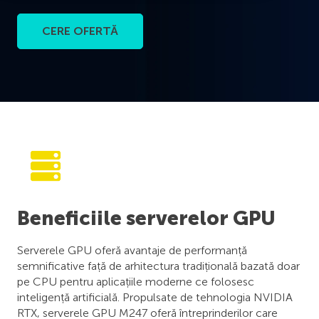
CERE OFERTĂ
Beneficiile serverelor GPU
Serverele GPU oferă avantaje de performanță
semnificative față de arhitectura tradițională bazată doar
pe CPU pentru aplicațiile moderne ce folosesc
inteligență artificială. Propulsate de tehnologia NVIDIA
RTX, serverele GPU M247 oferă întreprinderilor care