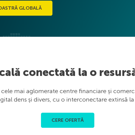
OASTRĂ GLOBALĂ
cală conectată la o resurs
re cele mai aglomerate centre financiare și comer
ital dens și divers, cu o interconectare extinsă la
CERE OFERTĂ