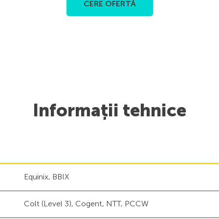
CERE OFERTĂ
Informații tehnice
Equinix, BBIX
Colt (Level 3), Cogent, NTT, PCCW