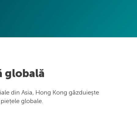
ă globală
ciale din Asia, Hong Kong găzduiește
 piețele globale.