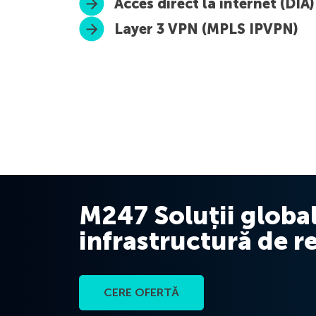
Acces direct la internet (DIA)
Layer 3 VPN (MPLS IPVPN)
M247 Soluții global
infrastructură de r
CERE OFERTĂ