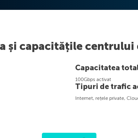
 și capacitățile centrului
Capacitatea total
100Gbps activat
Tipuri de trafic 
Internet, rețele private, Clo