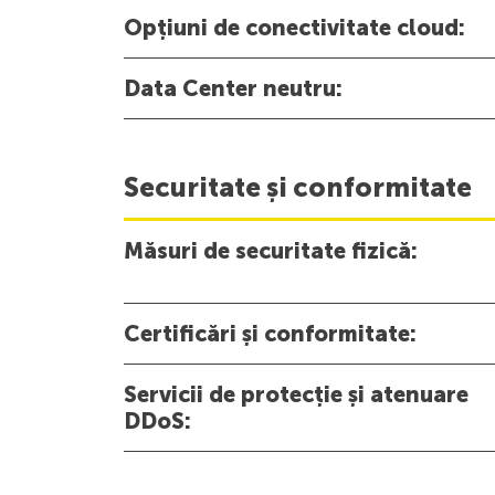
Opțiuni de conectivitate cloud:
Data Center neutru:
Securitate și conformitate
Măsuri de securitate fizică:
Certificări și conformitate:
Servicii de protecție și atenuare
DDoS: