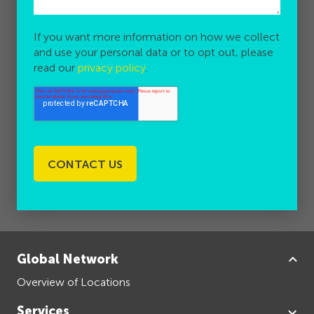
If you want more information on how we collect
and use your personal data or to opt out, please
read our
privacy policy
.
Global Network
Overview of Locations
Services