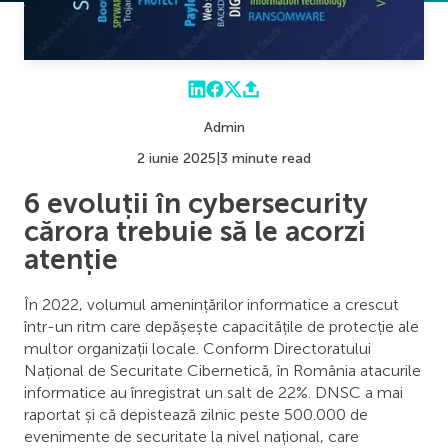
Admin
2 iunie 2025
|
3 minute read
6 evoluții în cybersecurity
cărora trebuie să le acorzi
atenție
În 2022, volumul amenințărilor informatice a crescut
într-un ritm care depășește capacitățile de protecție ale
multor organizații locale. Conform Directoratului
Național de Securitate Cibernetică, în România atacurile
informatice au înregistrat un salt de 22%. DNSC a mai
raportat și că depistează zilnic peste 500.000 de
evenimente de securitate la nivel național, care