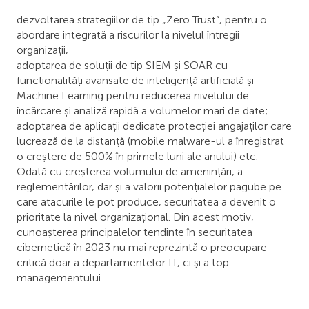
dezvoltarea strategiilor de tip „Zero Trust“, pentru o
abordare integrată a riscurilor la nivelul întregii
organizații,
adoptarea de soluții de tip SIEM și SOAR cu
funcționalități avansate de inteligență artificială și
Machine Learning pentru reducerea nivelului de
încărcare și analiză rapidă a volumelor mari de date;
adoptarea de aplicații dedicate protecției angajaților care
lucrează de la distanță (mobile malware-ul a înregistrat
o creștere de 500% în primele luni ale anului) etc.
Odată cu creșterea volumului de amenințări, a
reglementărilor, dar și a valorii potențialelor pagube pe
care atacurile le pot produce, securitatea a devenit o
prioritate la nivel organizațional. Din acest motiv,
cunoașterea principalelor tendințe în securitatea
cibernetică în 2023 nu mai reprezintă o preocupare
critică doar a departamentelor IT, ci și a top
managementului.